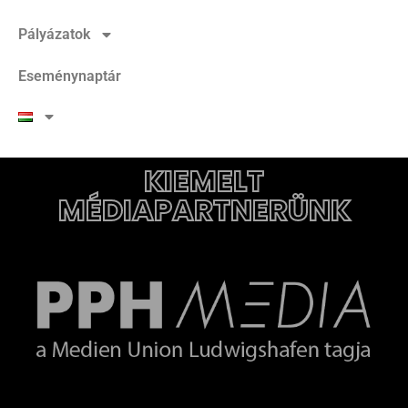
Pályázatok
Eseménynaptár
KIEMELT
MÉDIAPARTNERÜNK