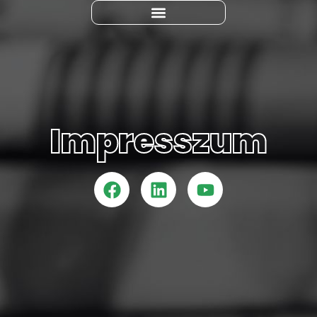
Impresszum
Impresszum