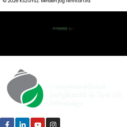
© 2026 KSZGYSZ. Minden jog fenntartva.