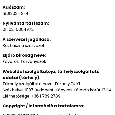
Adószám:
18013021-2-41
Nyilvántartási szám:
01-02-0004972
A szervezet jogállása:
Közhasznú szervezet.
Eljáró bíróság neve:
Fővárosi Törvényszék
Weboldal szolgáltatója, tárhelyszolgáltató
adatai (tárhely):
Tárhely szolgáltató neve: Tárhely.Eu Kft.
Székhelye: 1097 Budapest, Könyves Kálmán körút 12-14.
Elérhetősége: +36 1 789 2789
Copyright / információ a tartalomra: