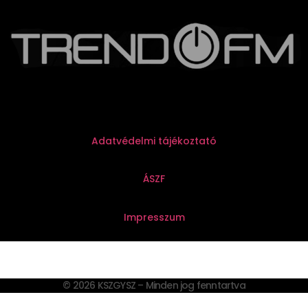
Adatvédelmi tájékoztató
ÁSZF
Impresszum
© 2026 KSZGYSZ – Minden jog fenntartva