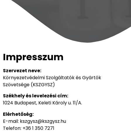
Impresszum
Szervezet neve:
Környezetvédelmi Szolgáltatók és Gyártók
Szövetsége (KSZGYSZ)
Székhely és levelezési cím:
1024 Budapest, Keleti Károly u. 11/A.
Elérhetőség:
E-mail:
kszgysz@kszgysz.hu
Telefon: +36 1 350 7271