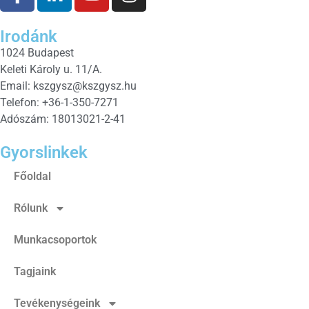
Irodánk
1024 Budapest
Keleti Károly u. 11/A.
Email:
kszgysz@kszgysz.hu
Telefon: +36-1-350-7271
Adószám: 18013021-2-41
Gyorslinkek
Főoldal
Rólunk
Munkacsoportok
Tagjaink
Tevékenységeink