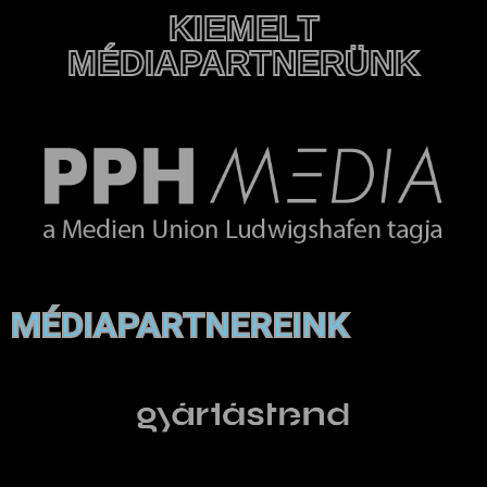
KIEMELT
MÉDIAPARTNERÜNK
MÉDIAPARTNEREINK