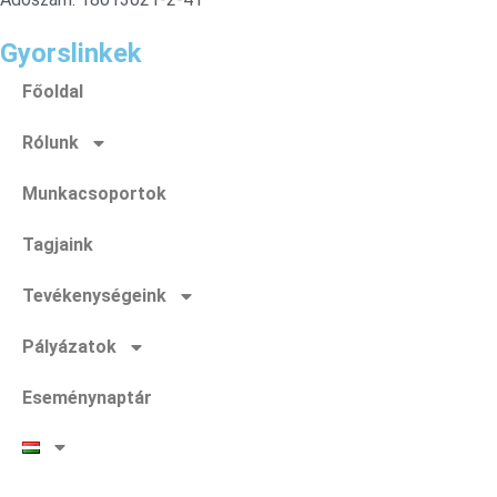
Gyorslinkek
Főoldal
Rólunk
Munkacsoportok
Tagjaink
Tevékenységeink
Pályázatok
Eseménynaptár