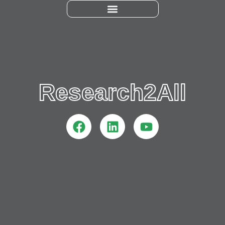
Research2All