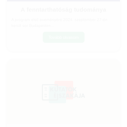
A fenntarthatóság tudománya
A program első eseményére 2024. szeptember 27-én
került sor Budapesten...
Tovább olvasom