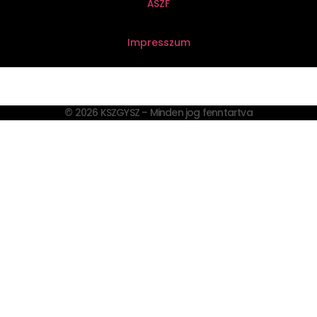
ÁSZF
Impresszum
© 2026 KSZGYSZ – Minden jog fenntartva