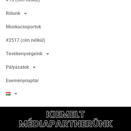
Rólunk
Munkacsoportok
#2517 (cím nélkül)
Tevékenységeink
Pályázatok
Eseménynaptár
KIEMELT
MÉDIAPARTNERÜNK