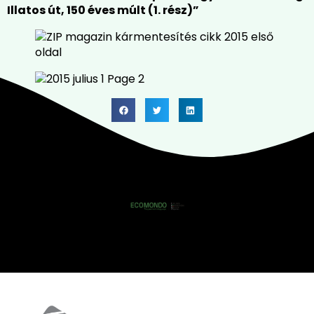
Illatos út, 150 éves múlt (1. rész)”