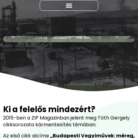
Ki a felelős mindezért?
2015-ben a ZIP Magazinban jelent meg Tóth Gergely
cikksorozata kármentesítés témában.
Az első cikk alcíme
„Budapesti Vegyiművek: méreg,