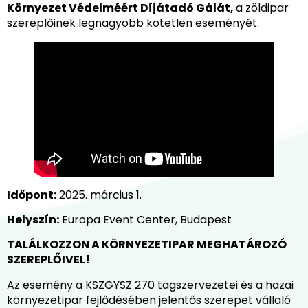
Környezet Védelméért Díjátadó Gálát,
a zöldipar
szereplőinek legnagyobb kötetlen eseményét.
Időpont:
2025. március 1.
Helyszín:
Europa Event Center, Budapest
TALÁLKOZZON A KÖRNYEZETIPAR MEGHATÁROZÓ
SZEREPLŐIVEL!
Az esemény a KSZGYSZ 270 tagszervezetei és a hazai
környezetipar fejlődésében jelentős szerepet vállaló