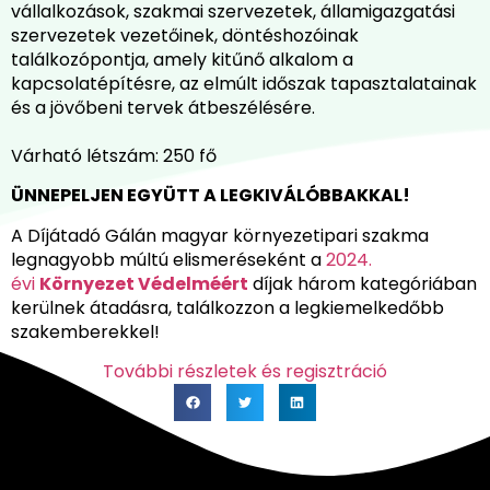
vállalkozások, szakmai szervezetek, államigazgatási
szervezetek vezetőinek, döntéshozóinak
találkozópontja, amely kitűnő alkalom a
kapcsolatépítésre, az elmúlt időszak tapasztalatainak
és a jövőbeni tervek átbeszélésére.
Várható létszám: 250 fő
ÜNNEPELJEN EGYÜTT A LEGKIVÁLÓBBAKKAL!
A Díjátadó Gálán magyar környezetipari szakma
legnagyobb múltú elismeréseként a
2024.
évi
Környezet Védelméért
díjak három kategóriában
kerülnek átadásra, találkozzon a legkiemelkedőbb
szakemberekkel!
További részletek és regisztráció