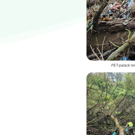
PET-palack re