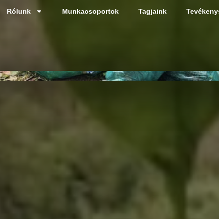
Rólunk
Munkacsoportok
Tagjaink
Tevékeny