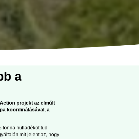
bb a
Action projekt az elmúlt
pa koordinálásával, a
 tonna hulladékot tud
yáltalán mit jelent az, hogy