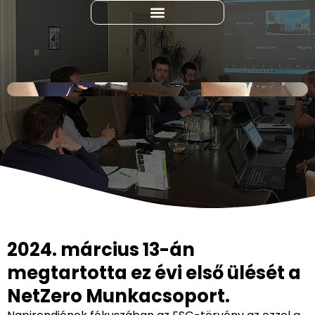
2024. március 13-án
megtartotta ez évi első ülését a
NetZero Munkacsoport.