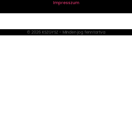
Impresszum
© 2026 KSZGYSZ – Minden jog fenntartva