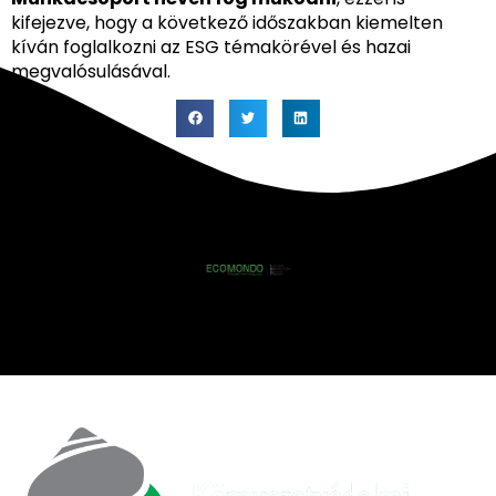
kifejezve, hogy a következő időszakban kiemelten
kíván foglalkozni az ESG témakörével és hazai
megvalósulásával.