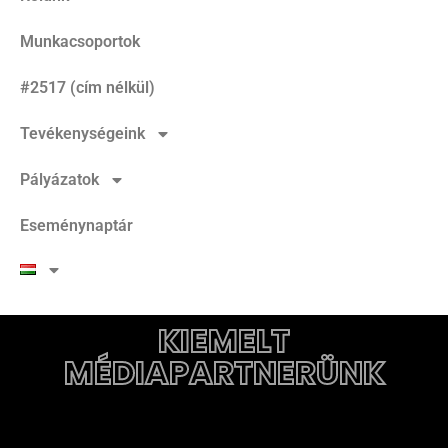
Munkacsoportok
#2517 (cím nélkül)
Tevékenységeink
Pályázatok
Eseménynaptár
KIEMELT
MÉDIAPARTNERÜNK