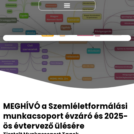
MEGHÍVÓ a Szemléletformálási
munkacsoport évzáró és 2025-
ös évtervező ülésére