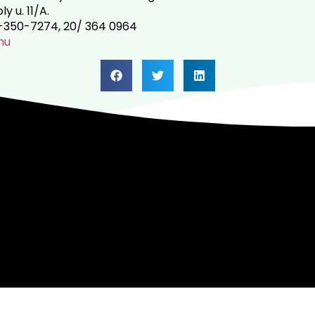
y u. 11/A.
 1-350-7274, 20/ 364 0964
hu