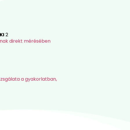
KI
2
ának direkt mérésében
zsgálata a gyakorlatban,