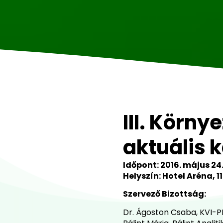
III. Körn
aktuális 
Időpont: 2016. május 24
Helyszín: Hotel Aréna, 1
Szervező Bizottság:
Dr. Ágoston Csaba, KVI-PL