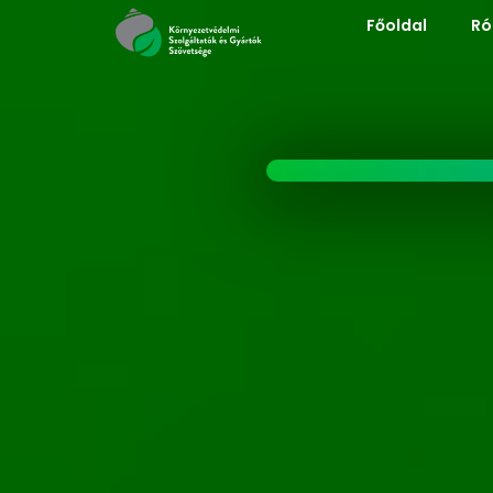
Főoldal
Ró