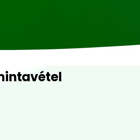
mintavétel