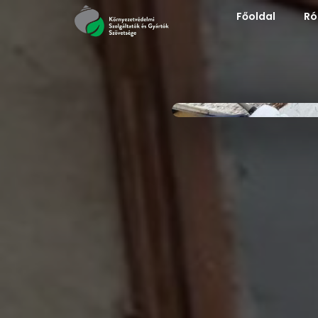
Főoldal
Ró