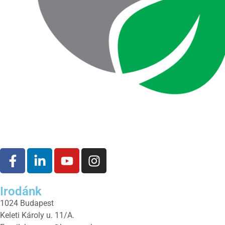
Irodánk
1024 Budapest
Keleti Károly u. 11/A.