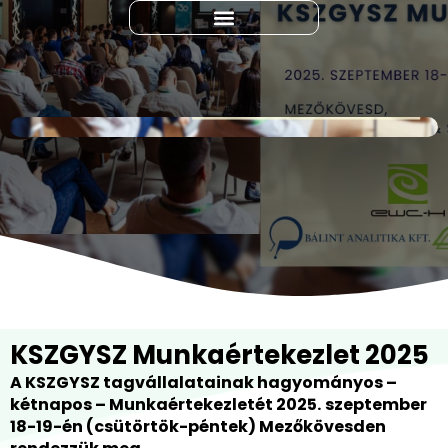
KSZGYSZ Munkaértekezlet 2025
A KSZGYSZ tagvállalatainak hagyományos –
kétnapos – Munkaértekezletét 2025.
szeptember
18-19-én (csütörtök-péntek) Mezőkövesden