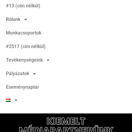
#13 (cím nélkül)
Rólunk
Munkacsoportok
#2517 (cím nélkül)
Tevékenységeink
Pályázatok
Eseménynaptár
KIEMELT
MÉDIAPARTNERÜNK