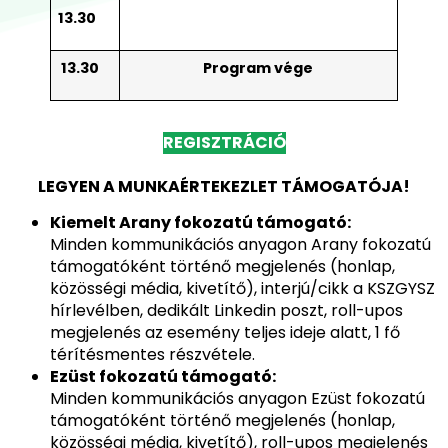
13.30
13.30
Program vége
REGISZTRÁCIÓ
LEGYEN A MUNKAÉRTEKEZLET TÁMOGATÓJA!
Kiemelt Arany fokozatú támogató:
Minden kommunikációs anyagon Arany fokozatú
támogatóként történő megjelenés (honlap,
közösségi média, kivetítő), interjú/cikk a KSZGYSZ
hírlevélben, dedikált Linkedin poszt, roll-upos
megjelenés az esemény teljes ideje alatt, 1 fő
térítésmentes részvétele.
Ezüst fokozatú támogató:
Minden kommunikációs anyagon Ezüst fokozatú
támogatóként történő megjelenés (honlap,
közösségi média, kivetítő), roll-upos megjelenés