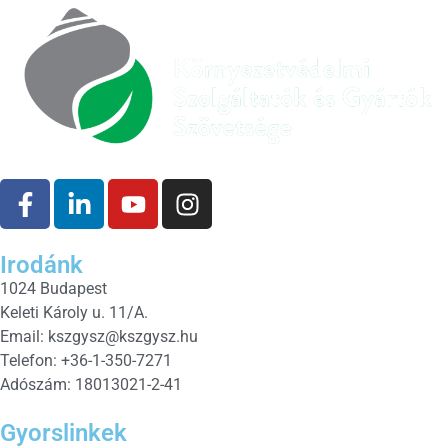
Irodánk
1024 Budapest
Keleti Károly u. 11/A.
Email:
kszgysz@kszgysz.hu
Telefon: +36-1-350-7271
Adószám: 18013021-2-41
Gyorslinkek