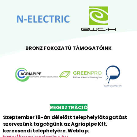
BRONZ FOKOZATÚ TÁMOGATÓINK
REGISZTRÁCIÓ
Szeptember 18-án délelőtt telephelylátogatást
szervezünk tagcégünk az Agriapipe Kft.
kerecsendi telephelyére. Weblap: