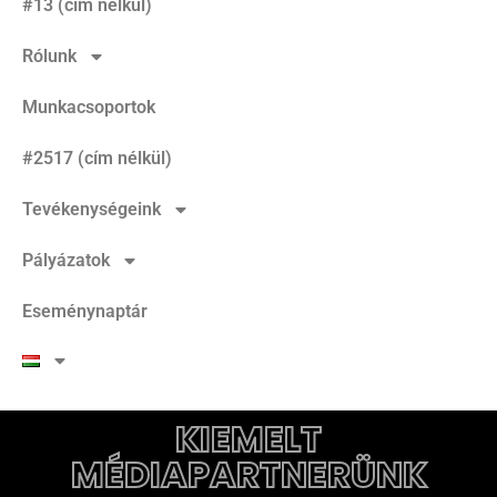
#13 (cím nélkül)
Rólunk
Munkacsoportok
#2517 (cím nélkül)
Tevékenységeink
Pályázatok
Eseménynaptár
KIEMELT
MÉDIAPARTNERÜNK