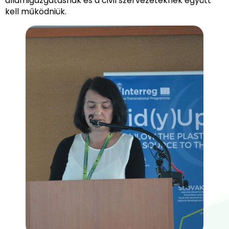
államigazgatásnak és a civil szervezeteknek együtt
kell működniük.