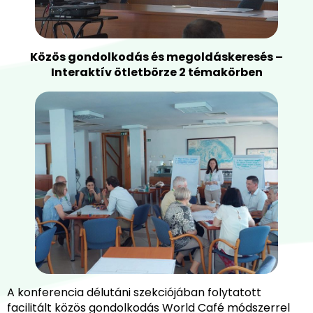
Közös gondolkodás és megoldáskeresés –
Interaktív ötletbörze 2 témakörben
A konferencia délutáni szekciójában folytatott
facilitált közös gondolkodás World Café módszerrel