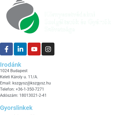
Irodánk
1024 Budapest
Keleti Károly u. 11/A.
Email:
kszgysz@kszgysz.hu
Telefon: +36-1-350-7271
Adószám: 18013021-2-41
Gyorslinkek