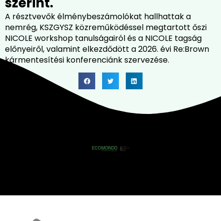
szerint.
A résztvevők élménybeszámolókat hallhattak a
nemrég, KSZGYSZ közreműködéssel megtartott őszi
NICOLE workshop tanulságairól és a NICOLE tagság
előnyeiről, valamint elkezdődött a 2026. évi Re:Brown
kármentesítési konferenciánk szervezése.