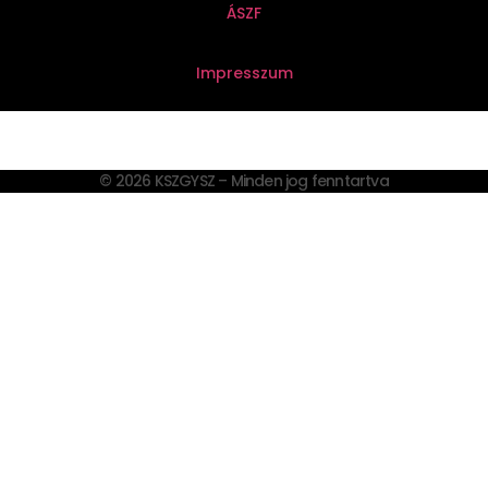
ÁSZF
Impresszum
© 2026 KSZGYSZ – Minden jog fenntartva