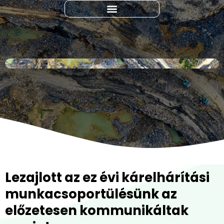
Lezajlott az ez évi kárelhárítási
munkacsoportülésünk az
előzetesen kommunikáltak