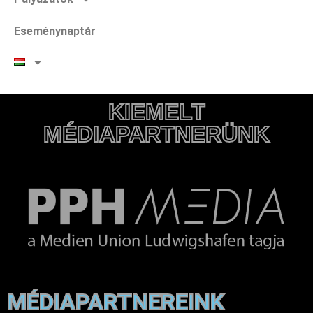
Eseménynaptár
KIEMELT
MÉDIAPARTNERÜNK
MÉDIAPARTNEREINK