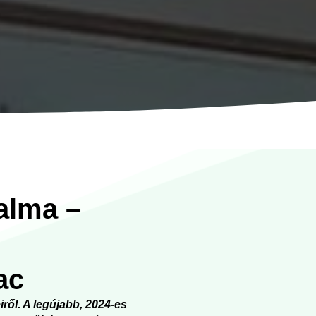
alma –
iac
iről. A legújabb, 2024-es