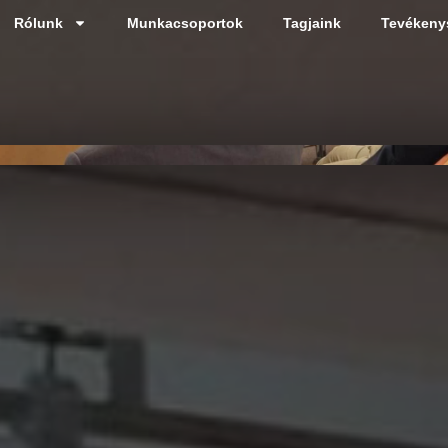
Rólunk
Munkacsoportok
Tagjaink
Tevékeny