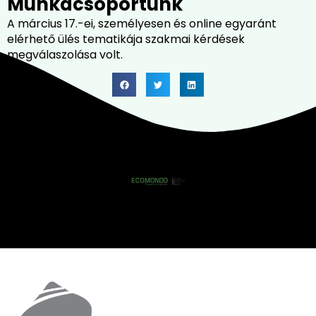
Munkacsoportunk
A március 17.-ei, személyesen és online egyaránt
elérhető ülés tematikája szakmai kérdések
megválaszolása volt.