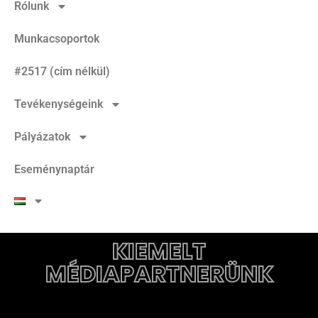
Rólunk
Munkacsoportok
#2517 (cím nélkül)
Tevékenységeink
Pályázatok
Eseménynaptár
KIEMELT
MÉDIAPARTNERÜNK