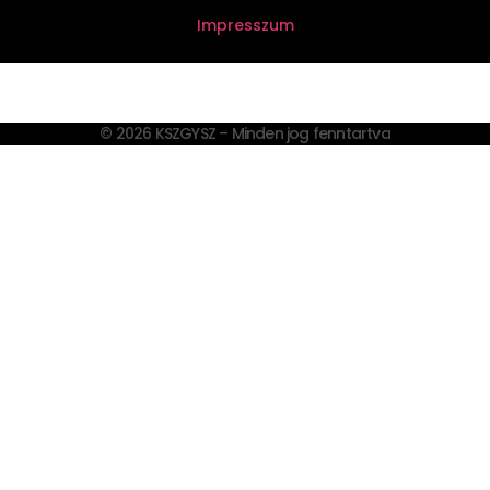
Impresszum
© 2026 KSZGYSZ – Minden jog fenntartva