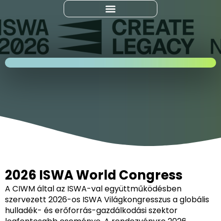
2026 ISWA World Congress
A CIWM által az ISWA-val együttműködésben
szervezett 2026-os ISWA Világkongresszus a globális
hulladék- és erőforrás-gazdálkodási szektor