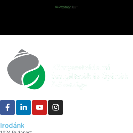
Irodánk
1024 Budapest