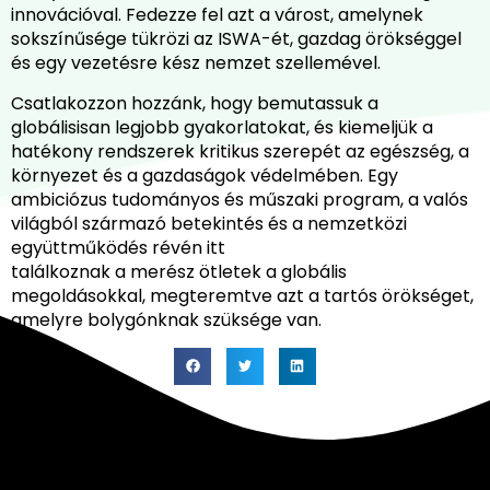
innovációval. Fedezze fel azt a várost, amelynek
sokszínűsége tükrözi az ISWA-ét, gazdag örökséggel
és egy vezetésre kész nemzet szellemével.
Csatlakozzon hozzánk, hogy bemutassuk a
globálisisan legjobb gyakorlatokat, és kiemeljük a
hatékony rendszerek kritikus szerepét az egészség, a
környezet és a gazdaságok védelmében. Egy
ambiciózus tudományos és műszaki program, a valós
világból származó betekintés és a nemzetközi
együttműködés révén itt
találkoznak a merész ötletek a globális
megoldásokkal, megteremtve azt a tartós örökséget,
amelyre bolygónknak szüksége van.