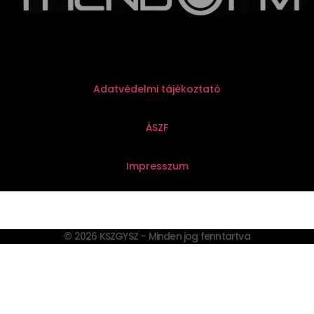
Adatvédelmi tájékoztató
ÁSZF
Impresszum
© 2026 KSZGYSZ – Minden jog fenntartva