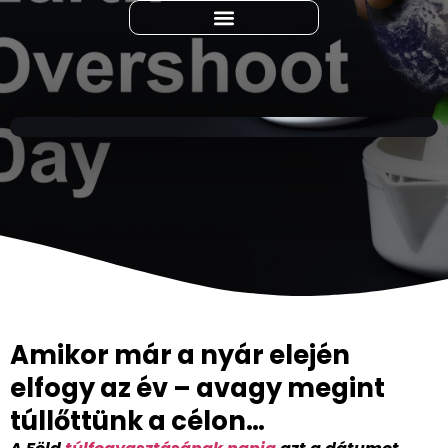
Amikor már a nyár elején
elfogy az év – avagy megint
túllőttünk a célon…