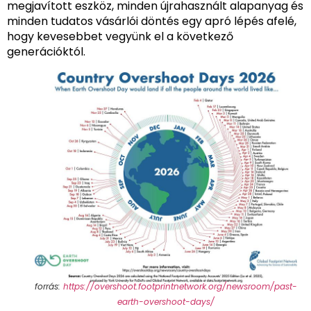
megjavított eszköz, minden újrahasznált alapanyag és
minden tudatos vásárlói döntés egy apró lépés afelé,
hogy kevesebbet vegyünk el a következő
generációktól.
forrás:
https://overshoot.footprintnetwork.org/newsroom/past-
earth-overshoot-days/