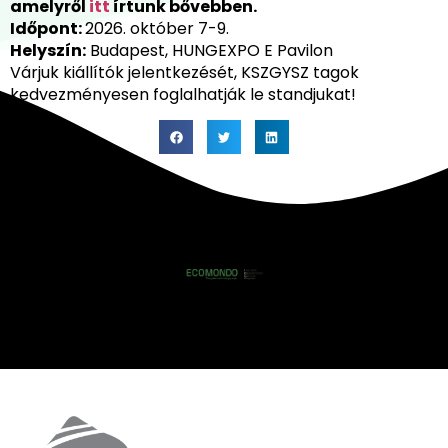
amelyről
itt
írtunk bővebben.
Időpont:
2026. október 7-9.
Helyszín:
Budapest, HUNGEXPO E Pavilon
Várjuk kiállítók jelentkezését, KSZGYSZ tagok
kedvezményesen foglalhatják le standjukat!