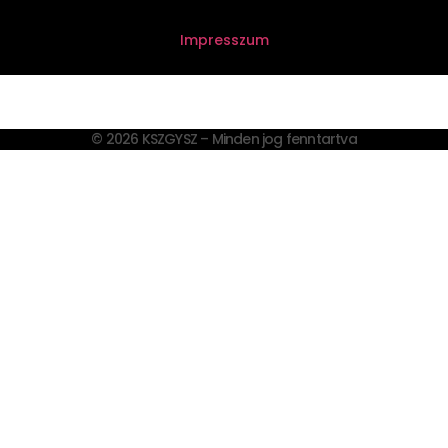
Impresszum
© 2026 KSZGYSZ – Minden jog fenntartva