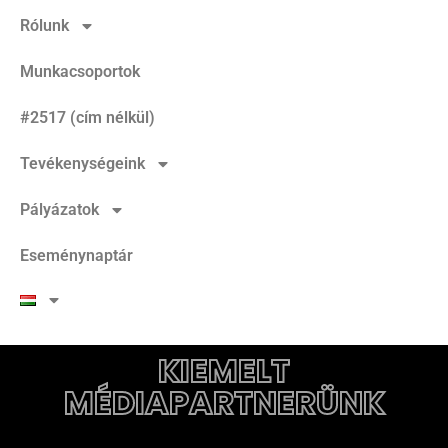
Rólunk
Munkacsoportok
#2517 (cím nélkül)
Tevékenységeink
Pályázatok
Eseménynaptár
KIEMELT
MÉDIAPARTNERÜNK