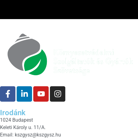
Irodánk
1024 Budapest
Keleti Károly u. 11/A.
Email:
kszgysz@kszgysz.hu