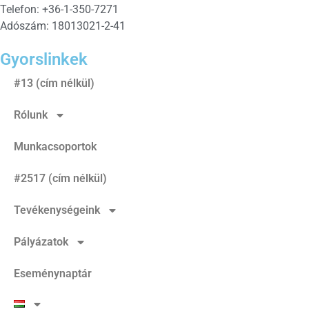
Telefon: +36-1-350-7271
Adószám: 18013021-2-41
Gyorslinkek
#13 (cím nélkül)
Rólunk
Munkacsoportok
#2517 (cím nélkül)
Tevékenységeink
Pályázatok
Eseménynaptár