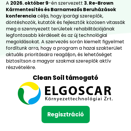
A
2026. október 9
-én szervezett
3. Re-Brown
Kármentesítés és Barnamezős Beruházások
konferencia
célja, hogy iparági szereplők,
döntéshozók, kutatók és fejlesztők közösen vitassák
meg a szennyezett területek rehabilitációjának
legfontosabb kérdéseit és az új technológiai
megoldásokat. A szervezés során kiemelt figyelmet
fordítunk arra, hogy a program a hazai szakterület
aktuális prioritásaira reagáljon, és lehetőséget
biztosítson a magyar szakmai szereplők aktív
részvételére.
Clean Soil támogató
Regisztráció