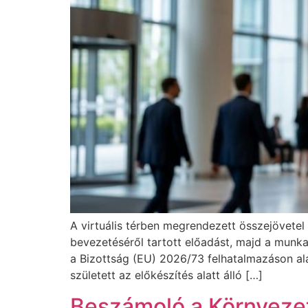
A virtuális térben megrendezett összejövete
bevezetéséről tartott előadást, majd a munka
a Bizottság (EU) 2026/73 felhatalmazáson ala
született az előkészítés alatt álló […]
Beszámoló a Környezet