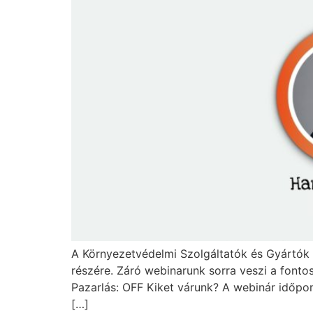
A Környezetvédelmi Szolgáltatók és Gyártók
részére. Záró webinarunk sorra veszi a fonto
Pazarlás: OFF Kiket várunk? A webinár időpont
[…]