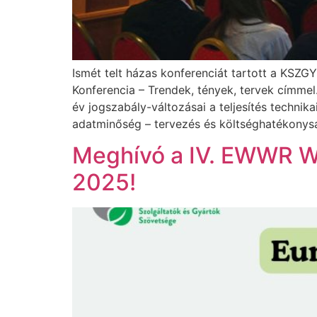
Ismét telt házas konferenciát tartott a KSZ
Konferencia – Trendek, tények, tervek címmel.
év jogszabály-változásai a teljesítés technik
adatminőség – tervezés és költséghatékonyság
Meghívó a IV. EWWR W
2025!