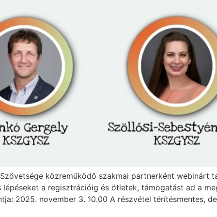
 Szövetsége közreműködő szakmai partnerként webinárt ta
s lépéseket a regisztrációig és ötletek, támogatást ad a 
ja: 2025. november 3. 10.00 A részvétel térítésmentes, de 