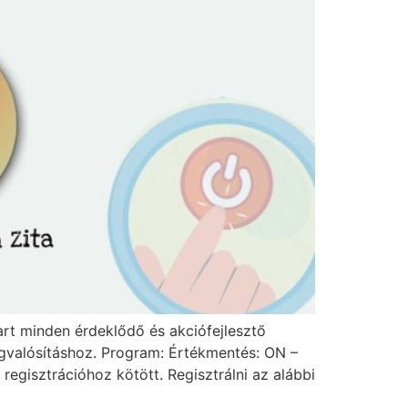
rt minden érdeklődő és akciófejlesztő
megvalósításhoz. Program: Értékmentés: ON –
regisztrációhoz kötött. Regisztrálni az alábbi