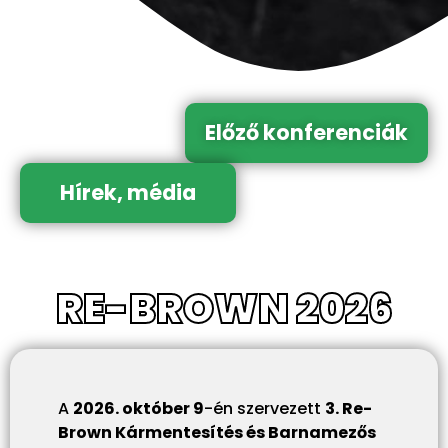
Előző konferenciák
Hírek, média
RE-BROWN 2026
A
2026. október 9
-én szervezett
3. Re-
Brown Kármentesítés és Barnamezős