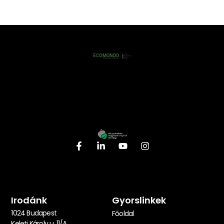
Irodánk
Gyorslinkek
1024 Budapest
Főoldal
Keleti Károly u. 11/A.