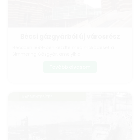
Bécsi gázgyárból új városrész
Bécsben 1899-ben kezdte meg működését a
Simmering Gázgyár, amelyik a...
Tovább olvasom