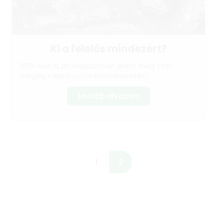
Ki a felelős mindezért?
2015-ben a ZIP Magazinban jelent meg Tóth
Gergely cikksorozata kármentesítés...
Tovább olvasom
1
2