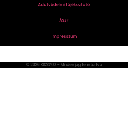
Adatvédelmi tájékoztató
ÁSZF
Impresszum
© 2026 KSZGYSZ – Minden jog fenntartva