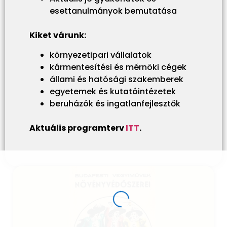
esettanulmányok bemutatása
Kiket várunk:
környezetipari vállalatok
kármentesítési és mérnöki cégek
állami és hatósági szakemberek
egyetemek és kutatóintézetek
beruházók és ingatlanfejlesztők
Aktuális programterv
ITT
.