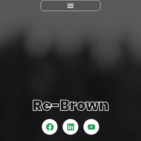
Re-brown
Re-Brown