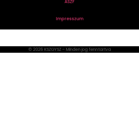
ÁSZF
Impresszum
© 2026 KSZGYSZ – Minden jog fenntartva