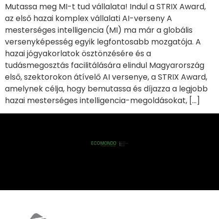
Mutassa meg MI-t tud vállalata! Indul a STRIX Award,
az első hazai komplex vállalati AI-verseny A
mesterséges intelligencia (MI) ma már a globális
versenyképesség egyik legfontosabb mozgatója. A
hazai jógyakorlatok ösztönzésére és a
tudásmegosztás facilitálására elindul Magyarország
első, szektorokon átívelő AI versenye, a STRIX Award,
amelynek célja, hogy bemutassa és díjazza a legjobb
hazai mesterséges intelligencia-megoldásokat, […]