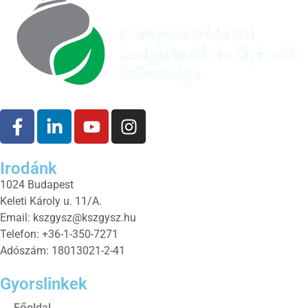
Irodánk
1024 Budapest
Keleti Károly u. 11/A.
Email:
kszgysz@kszgysz.hu
Telefon: +36-1-350-7271
Adószám: 18013021-2-41
Gyorslinkek
Főoldal