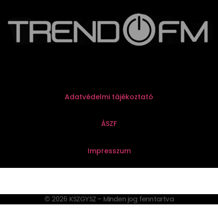
Adatvédelmi tájékoztató
ÁSZF
Impresszum
© 2026 KSZGYSZ – Minden jog fenntartva