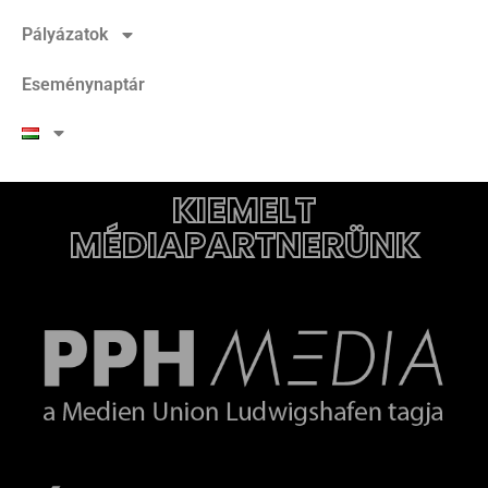
Pályázatok
Eseménynaptár
KIEMELT
MÉDIAPARTNERÜNK