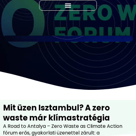
Mit üzen Isztambul? A zero
waste már klímastratégia
A Road to Antalya – Zero Waste as Climate Action
fórum erős, gyakorlati üzenettel zárult: a