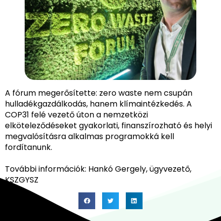
A fórum megerősítette: zero waste nem csupán
hulladékgazdálkodás, hanem klímaintézkedés. A
COP31 felé vezető úton a nemzetközi
elköteleződéseket gyakorlati, finanszírozható és helyi
megvalósításra alkalmas programokká kell
fordítanunk.
További információk: Hankó Gergely, ügyvezető,
KSZGYSZ