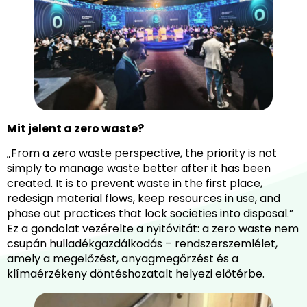
Mit jelent a zero waste?
„From a zero waste perspective, the priority is not
simply to manage waste better after it has been
created. It is to prevent waste in the first place,
redesign material flows, keep resources in use, and
phase out practices that lock societies into disposal.”
Ez a gondolat vezérelte a nyitóvitát: a zero waste nem
csupán hulladékgazdálkodás – rendszerszemlélet,
amely a megelőzést, anyagmegőrzést és a
klímaérzékeny döntéshozatalt helyezi előtérbe.