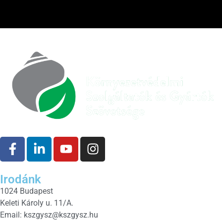
Irodánk
1024 Budapest
Keleti Károly u. 11/A.
Email:
kszgysz@kszgysz.hu