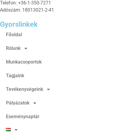
Telefon: +36-1-350-7271
Adószám: 18013021-2-41
Gyorslinkek
Főoldal
Rólunk
Munkacsoportok
Tagjaink
Tevékenységeink
Pályázatok
Eseménynaptár