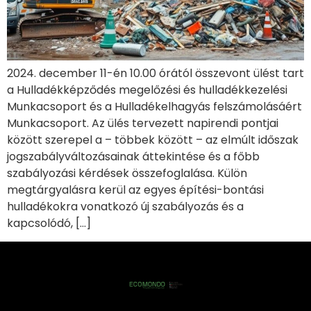
2024. december 11-én 10.00 órától összevont ülést tart
a Hulladékképződés megelőzési és hulladékkezelési
Munkacsoport és a Hulladékelhagyás felszámolásáért
Munkacsoport. Az ülés tervezett napirendi pontjai
között szerepel a – többek között – az elmúlt időszak
jogszabályváltozásainak áttekintése és a főbb
szabályozási kérdések összefoglalása. Külön
megtárgyalásra kerül az egyes építési-bontási
hulladékokra vonatkozó új szabályozás és a
kapcsolódó, […]