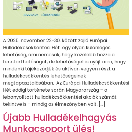
A 2025. november 22-30. között zajló Európai
Hulladékcsökkentési Hét egy olyan különleges
lehetőség, ami nemcsak, hogy közelebb hozza a
fenntarthatóságot, de lehetőséget is nyújt arra, hogy
mindenki tájékozódjék és aktívan vegyen részt a
hulladékcsökkentés lehetőségeinek
megtapasztalásában. Az Európai Hulladékcsökkentési
Hét eddigi története során Magyarország – a
lebonyolított hulladékcsökkentési akciók számát
tekintve is – mindig az élmezőnyben volt, […]
Újabb Hulladékelhagyás
Munkacsoport ülés!