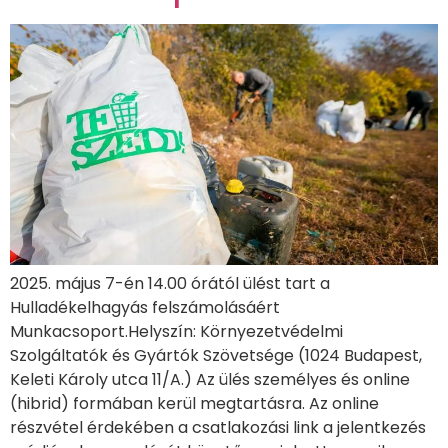
2025. május 7-én 14.00 órától ülést tart a
Hulladékelhagyás felszámolásáért
Munkacsoport.Helyszín: Környezetvédelmi
Szolgáltatók és Gyártók Szövetsége (1024 Budapest,
Keleti Károly utca 11/A.) Az ülés személyes és online
(hibrid) formában kerül megtartásra. Az online
részvétel érdekében a csatlakozási link a jelentkezés