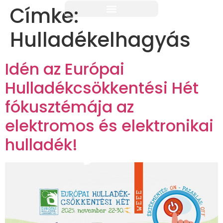
Címke:
Hulladékelhagyás
Idén az Európai
Hulladékcsökkentési Hét
fókusztémája az
elektromos és elektronikai
hulladék!