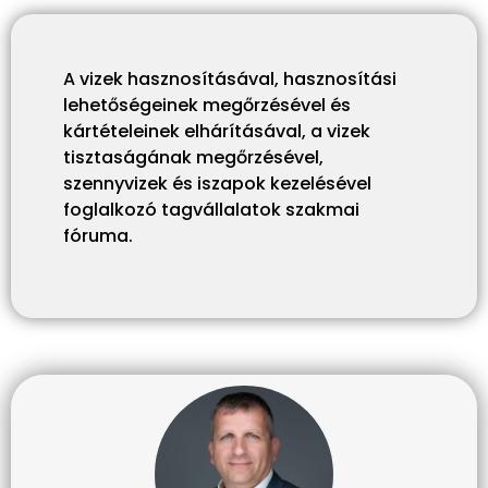
A vizek hasznosításával, hasznosítási
lehetőségeinek megőrzésével és
kártételeinek elhárításával, a vizek
tisztaságának megőrzésével,
szennyvizek és iszapok kezelésével
foglalkozó tagvállalatok szakmai
fóruma.