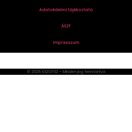
Adatvédelmi tájékoztató
ÁSZF
Impresszum
© 2026 KSZGYSZ – Minden jog fenntartva