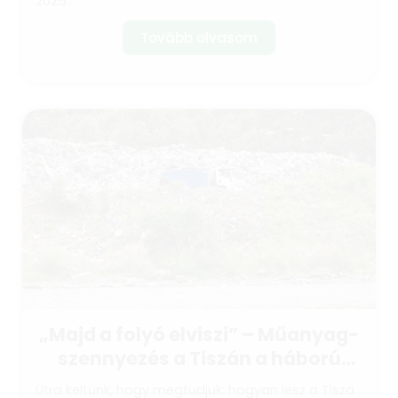
2025...
Tovább olvasom
„Majd a folyó elviszi” – Műanyag-
szennyezés a Tiszán a háború
árnyékában
Útra keltünk, hogy megtudjuk: hogyan lesz a Tisza