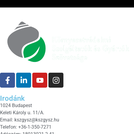
Irodánk
1024 Budapest
Keleti Károly u. 11/A.
Email:
kszgysz@kszgysz.hu
Telefon: +36-1-350-7271