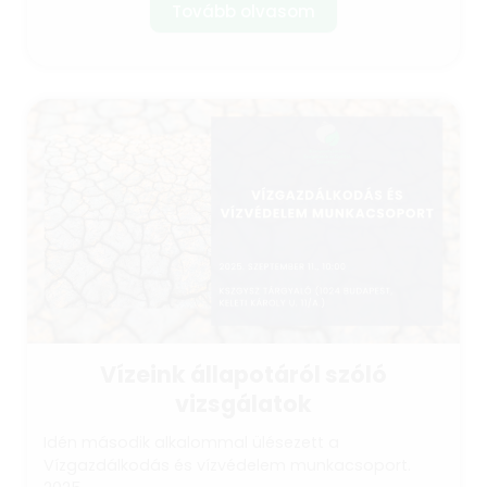
Tovább olvasom
Vízeink állapotáról szóló
vizsgálatok
Idén második alkalommal ülésezett a
Vízgazdálkodás és vízvédelem munkacsoport.