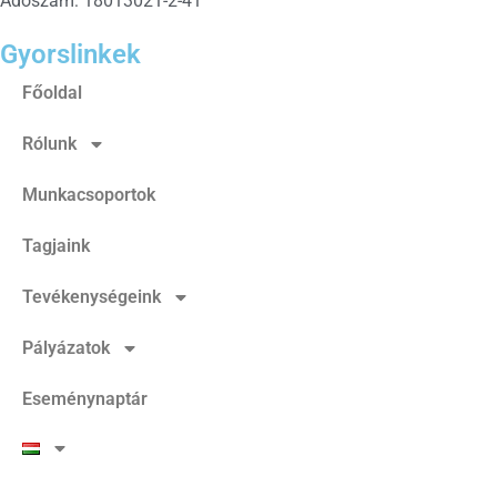
Adószám: 18013021-2-41
Gyorslinkek
Főoldal
Rólunk
Munkacsoportok
Tagjaink
Tevékenységeink
Pályázatok
Eseménynaptár